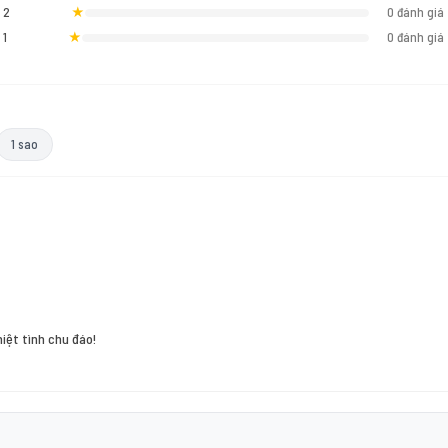
2
★
0 đánh giá
1
★
0 đánh giá
1 sao
hiệt tình chu đáo!