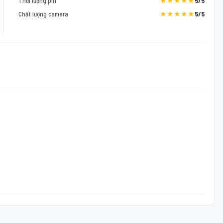
Thời lượng pin
★★★★★
5/5
Chất lượng camera
★★★★★
5/5