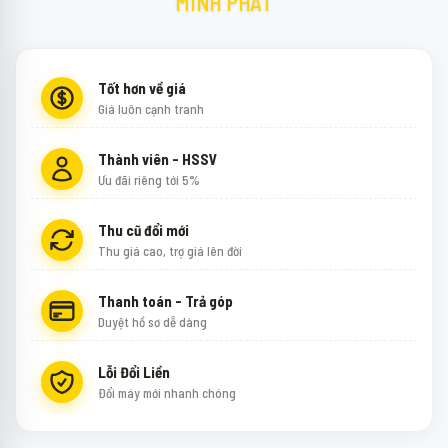
MINH PHÁT
Tốt hơn về giá
Giá luôn cạnh tranh
Thành viên - HSSV
Ưu đãi riêng tới 5%
Thu cũ đổi mới
Thu giá cao, trợ giá lên đời
Thanh toán - Trả góp
Duyệt hồ sơ dễ dàng
Lỗi Đổi Liền
Đổi máy mới nhanh chóng