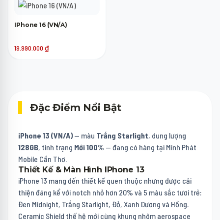
IPhone 16 (VN/A)
19.990.000
₫
Đặc Điểm Nổi Bật
iPhone 13 (VN/A)
— màu
Trắng Starlight
, dung lượng
128GB
, tình trạng
Mới 100%
— đang có hàng tại Minh Phát
Mobile Cần Thơ.
Thiết Kế & Màn Hình IPhone 13
iPhone 13 mang đến thiết kế quen thuộc nhưng được cải
thiện đáng kể với notch nhỏ hơn 20% và 5 màu sắc tươi trẻ:
Đen Midnight, Trắng Starlight, Đỏ, Xanh Dương và Hồng.
Ceramic Shield thế hệ mới cùng khung nhôm aerospace