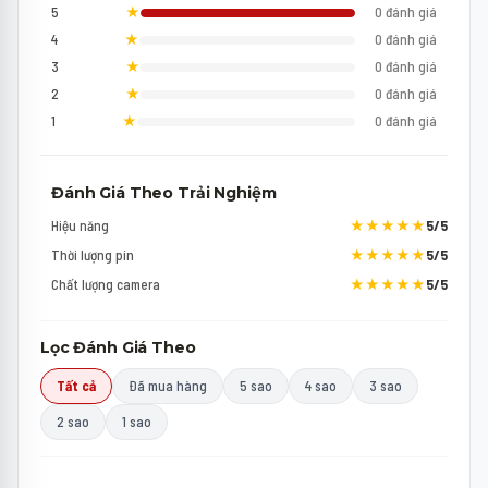
5
★
0 đánh giá
4
★
0 đánh giá
3
★
0 đánh giá
2
★
0 đánh giá
1
★
0 đánh giá
Đánh Giá Theo Trải Nghiệm
Hiệu năng
★★★★★
5/5
Thời lượng pin
★★★★★
5/5
Chất lượng camera
★★★★★
5/5
Lọc Đánh Giá Theo
Tất cả
Đã mua hàng
5 sao
4 sao
3 sao
2 sao
1 sao