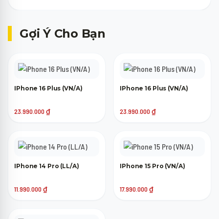
Máy cũ của bạn chỉ cần lên nguồn, không bị khóa tài khoản
(iCloud, Google) là đã có thể tham gia trợ giá thu cũ lên đời.
Gợi Ý Cho Bạn
IPhone 16 Plus (VN/A)
IPhone 16 Plus (VN/A)
23.990.000
₫
23.990.000
₫
IPhone 14 Pro (LL/A)
IPhone 15 Pro (VN/A)
11.990.000
₫
17.990.000
₫