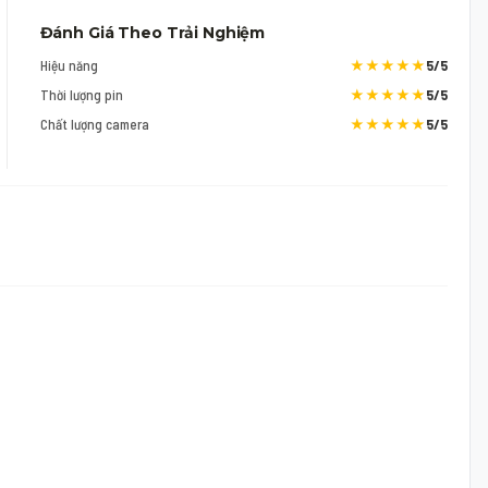
Đánh Giá Theo Trải Nghiệm
Hiệu năng
★★★★★
5/5
Thời lượng pin
★★★★★
5/5
Chất lượng camera
★★★★★
5/5