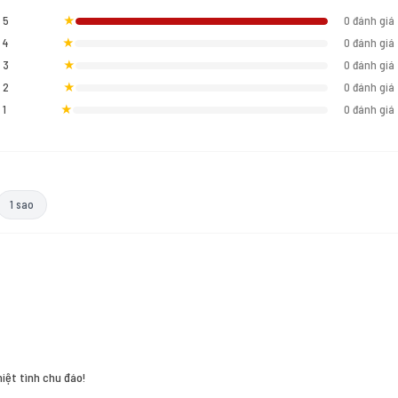
5
★
0 đánh giá
4
★
0 đánh giá
3
★
0 đánh giá
2
★
0 đánh giá
1
★
0 đánh giá
1 sao
hiệt tình chu đáo!