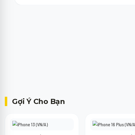
Máy cũ của bạn chỉ cần lên nguồn, không bị khóa tài khoản (iCloud,
trợ giá thu cũ lên đời.
Gợi Ý Cho Bạn