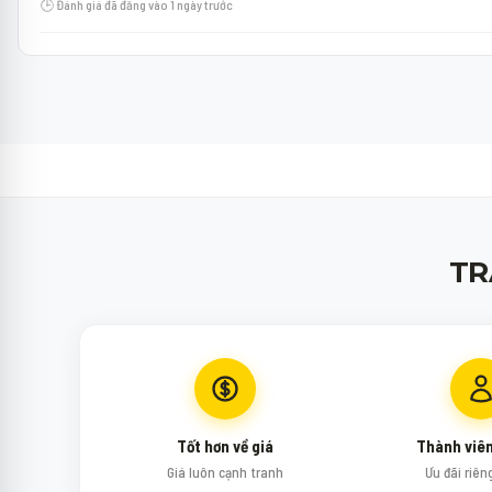
🕒 Đánh giá đã đăng vào 1 ngày trước
TR
Tốt hơn về giá
Thành viê
Giá luôn cạnh tranh
Ưu đãi riên