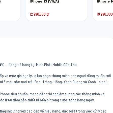
)
IPhone 13 (VN/A)
IPhone 1
12.990.000
₫
19.990.00
9%
— đang có hàng tại Minh Phát Mobile Cần Thơ.
p và mức giá hợp lý, là lựa chọn thông minh cho người dùng muốn trải
ới 5 màu sắc tươi trẻ: Đen, Trắng, Hồng, Xanh Dương và Xanh Lá phù
 iPhone tiêu chuẩn, mang đến trải nghiệm tương tác thông minh và
ớc IP68 đảm bảo thiết bị bền bỉ trong cuộc sống hàng ngày.
agship Android cao cấp về hiệu năng, đặc biệt trong việc xử lý các