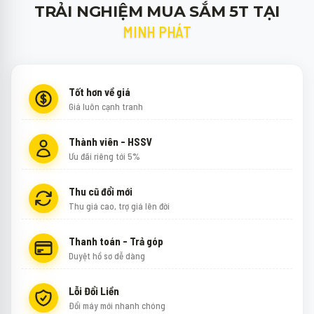
TRẢI NGHIỆM MUA SẮM 5T TẠI
MINH PHÁT
Tốt hơn về giá
Giá luôn cạnh tranh
Thành viên - HSSV
Ưu đãi riêng tới 5%
Thu cũ đổi mới
Thu giá cao, trợ giá lên đời
Thanh toán - Trả góp
Duyệt hồ sơ dễ dàng
Lỗi Đổi Liền
Đổi máy mới nhanh chóng