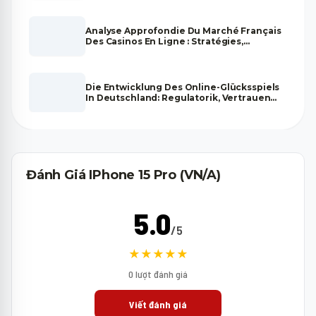
Analyse Approfondie Du Marché Français
Des Casinos En Ligne : Stratégies,
Tendances Et Fiabilité
Die Entwicklung Des Online-Glücksspiels
In Deutschland: Regulatorik, Vertrauen
Und Zukunftsperspektiven
Đánh Giá IPhone 15 Pro (VN/A)
5.0
/5
★★★★★
0 lượt đánh giá
Viết đánh giá