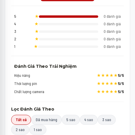
5
★
0 đánh giá
4
★
0 đánh giá
3
★
0 đánh giá
2
★
0 đánh giá
1
★
0 đánh giá
Đánh Giá Theo Trải Nghiệm
Hiệu năng
★★★★★
5/5
Thời lượng pin
★★★★★
5/5
Chất lượng camera
★★★★★
5/5
Lọc Đánh Giá Theo
Tất cả
Đã mua hàng
5 sao
4 sao
3 sao
2 sao
1 sao