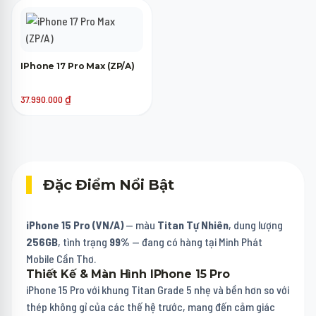
IPhone 17 Pro Max (ZP/A)
37.990.000
₫
Đặc Điểm Nổi Bật
iPhone 15 Pro (VN/A)
— màu
Titan Tự Nhiên
, dung lượng
256GB
, tình trạng
99%
— đang có hàng tại Minh Phát
Mobile Cần Thơ.
Thiết Kế & Màn Hình IPhone 15 Pro
iPhone 15 Pro với khung Titan Grade 5 nhẹ và bền hơn so với
thép không gỉ của các thế hệ trước, mang đến cảm giác