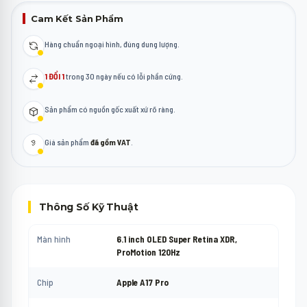
Cam Kết Sản Phẩm
Hàng chuẩn ngoại hình, đúng dung lượng.
1 ĐỔI 1
trong 30 ngày nếu có lỗi phần cứng.
Sản phẩm có nguồn gốc xuất xứ rõ ràng.
Giá sản phẩm
đã gồm VAT
.
Thông Số Kỹ Thuật
Màn hình
6.1 inch OLED Super Retina XDR,
ProMotion 120Hz
Chip
Apple A17 Pro