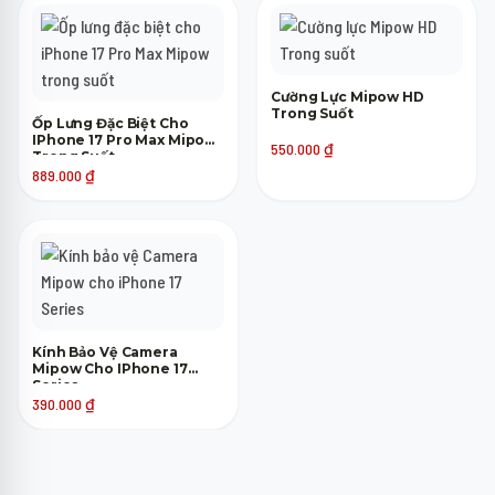
Cường Lực Mipow HD
Trong Suốt
Ốp Lưng Đặc Biệt Cho
IPhone 17 Pro Max Mipow
550.000
₫
Trong Suốt
889.000
₫
Kính Bảo Vệ Camera
Mipow Cho IPhone 17
Series
390.000
₫