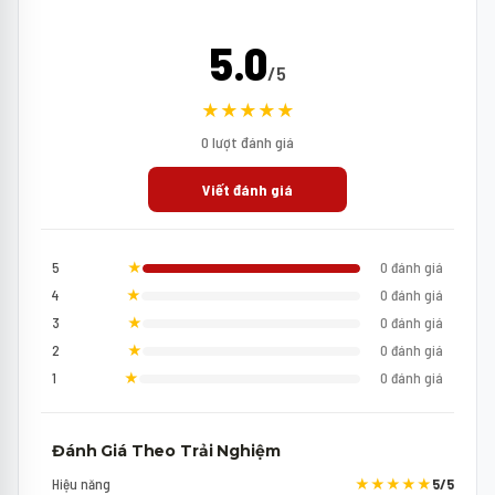
5.0
/5
★★★★★
0 lượt đánh giá
Viết đánh giá
5
★
0 đánh giá
4
★
0 đánh giá
3
★
0 đánh giá
2
★
0 đánh giá
1
★
0 đánh giá
Đánh Giá Theo Trải Nghiệm
Hiệu năng
★★★★★
5/5