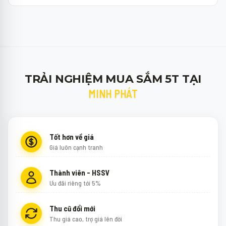
TRẢI NGHIỆM MUA SẮM 5T TẠI
MINH PHÁT
Tốt hơn về giá
Giá luôn cạnh tranh
Thành viên - HSSV
Ưu đãi riêng tới 5%
Thu cũ đổi mới
Thu giá cao, trợ giá lên đời