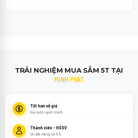
TRẢI NGHIỆM MUA SẮM 5T TẠI
MINH PHÁT
Tốt hơn về giá
Giá luôn cạnh tranh
Thành viên - HSSV
Ưu đãi riêng tới 5%