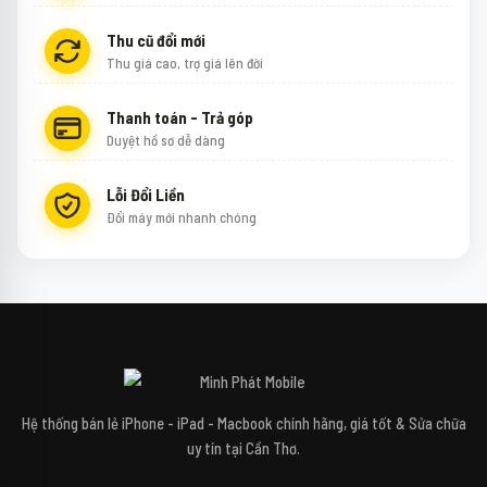
Thu cũ đổi mới
Thu giá cao, trợ giá lên đời
Thanh toán - Trả góp
Duyệt hồ sơ dễ dàng
Lỗi Đổi Liền
Đổi máy mới nhanh chóng
↻
✕
Mipi - Minh Phát Mobile
Hệ thống bán lẻ iPhone - iPad - Macbook chính hãng, giá tốt & Sửa chữa
uy tín tại Cần Thơ.