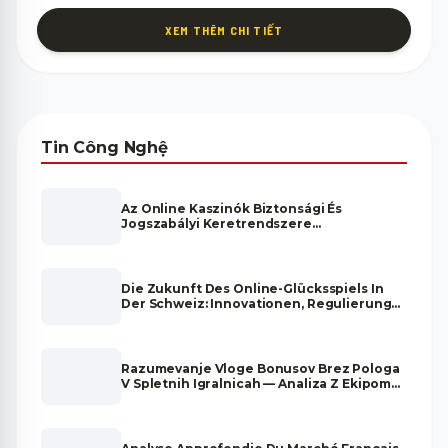
XEM THÊM CHI TIẾT
Tin Công Nghệ
Az Online Kaszinók Biztonsági És
Jogszabályi Keretrendszere
Magyarországon
Die Zukunft Des Online-Glücksspiels In
Der Schweiz: Innovationen, Regulierung
Und Marktentwicklung
Razumevanje Vloge Bonusov Brez Pologa
V Spletnih Igralnicah — Analiza Z Ekipom
Strokovnjakov