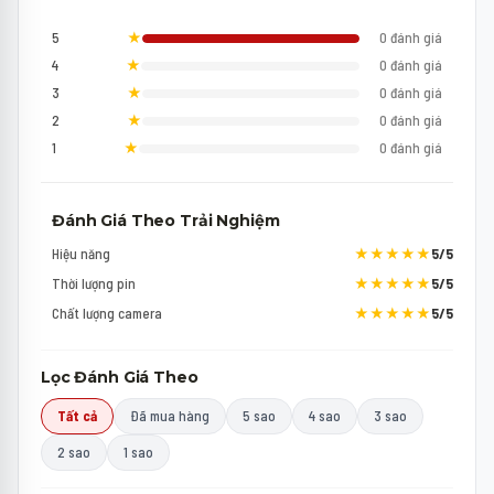
5
★
0 đánh giá
4
★
0 đánh giá
3
★
0 đánh giá
2
★
0 đánh giá
1
★
0 đánh giá
Đánh Giá Theo Trải Nghiệm
Hiệu năng
★★★★★
5/5
Thời lượng pin
★★★★★
5/5
Chất lượng camera
★★★★★
5/5
Lọc Đánh Giá Theo
Tất cả
Đã mua hàng
5 sao
4 sao
3 sao
2 sao
1 sao