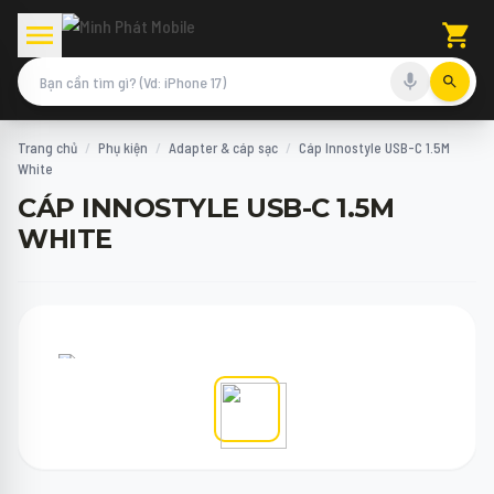
Trang chủ
/
Phụ kiện
/
Adapter & cáp sạc
/
Cáp Innostyle USB-C 1.5M
White
CÁP INNOSTYLE USB-C 1.5M
WHITE