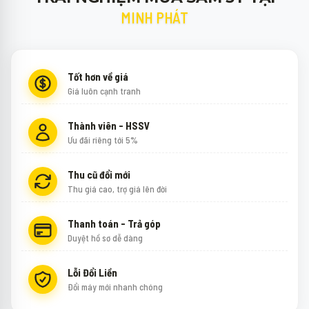
MINH PHÁT
Tốt hơn về giá
Giá luôn cạnh tranh
Thành viên - HSSV
Ưu đãi riêng tới 5%
Thu cũ đổi mới
Thu giá cao, trợ giá lên đời
Thanh toán - Trả góp
Duyệt hồ sơ dễ dàng
Lỗi Đổi Liền
Đổi máy mới nhanh chóng