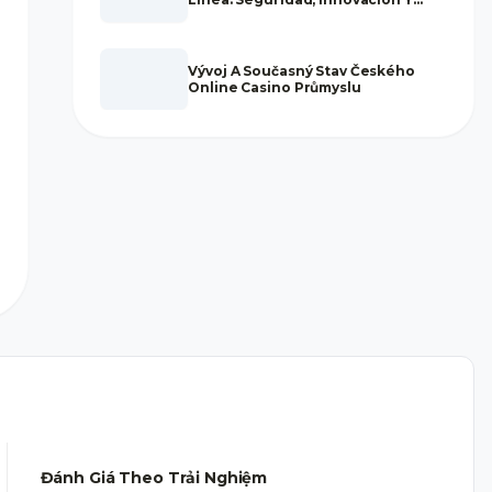
Regulación
Vývoj A Současný Stav Českého
Online Casino Průmyslu
Đánh Giá Theo Trải Nghiệm