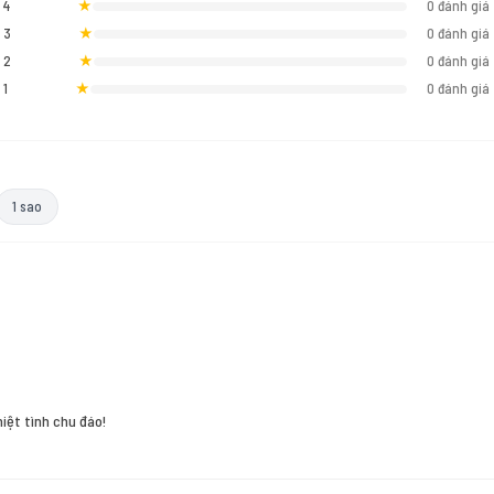
4
★
0 đánh giá
3
★
0 đánh giá
2
★
0 đánh giá
1
★
0 đánh giá
1 sao
hiệt tình chu đáo!