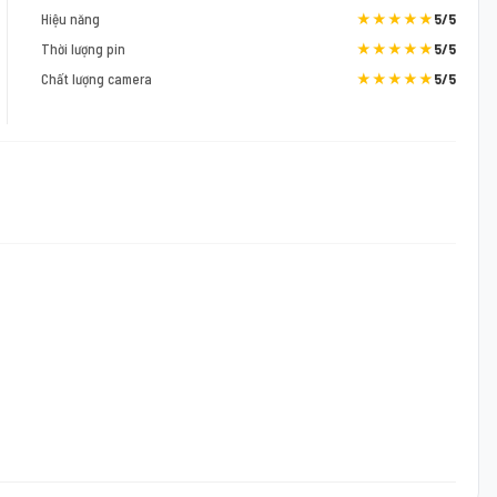
Hiệu năng
★★★★★
5/5
Thời lượng pin
★★★★★
5/5
Chất lượng camera
★★★★★
5/5