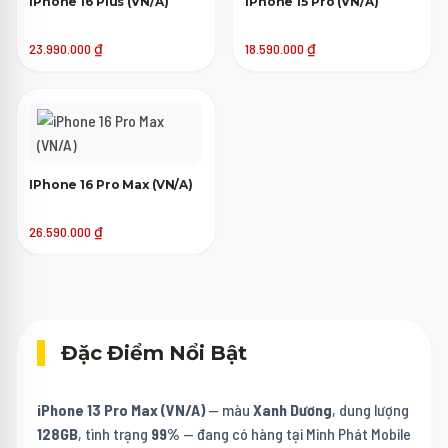
IPhone 16 Plus (VN/A)
IPhone 15 Pro (VN/A)
23.990.000
₫
18.590.000
₫
IPhone 16 Pro Max (VN/A)
26.590.000
₫
Đặc Điểm Nổi Bật
iPhone 13 Pro Max (VN/A)
— màu
Xanh Dương
, dung lượng
128GB
, tình trạng
99%
— đang có hàng tại Minh Phát Mobile