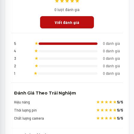
★★★★★
0 lượt đánh giá
Viết đánh giá
5
★
0 đánh giá
4
★
0 đánh giá
3
★
0 đánh giá
2
★
0 đánh giá
1
★
0 đánh giá
Đánh Giá Theo Trải Nghiệm
Hiệu năng
★★★★★
5/5
Thời lượng pin
★★★★★
5/5
Chất lượng camera
★★★★★
5/5