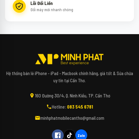
Lỗi Đổi Liền
Đổi máy mới nhanh chóng
↻
✕
Mipi - Minh Phát Mobile
Hệ thống bán lẻ iPhone - iPad - Macbook chính hãng, giá tốt & Sửa chữa
uy tín tại Cần Thơ.
Xin chào bạn! Mình là Mipi - Trợ lý công nghệ
160 Đường 30/4, Q. Ninh Kiều, TP. Cần Thơ
AI của Minh Phát Mobile đây. 📱✨
Hotline:
083 545 6781
Bạn đang tìm kiếm các dòng điện thoại,
máy tính, iPad hay các phụ kiện bao da, kính
minhphatmobilecantho@gmail.com
cường lực cho thiết bị của mình vậy ạ? 🎤
(Bấm biểu tượng Micro để nói trực tiếp với
Mipi nhé!)
Zalo