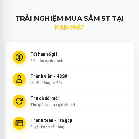
TRẢI NGHIỆM MUA SẮM 5T TẠI
MINH PHÁT
Tốt hơn về giá
Giá luôn cạnh tranh
Thành viên - HSSV
Ưu đãi riêng tới 5%
Thu cũ đổi mới
Thu giá cao, trợ giá lên đời
Thanh toán - Trả góp
Duyệt hồ sơ dễ dàng