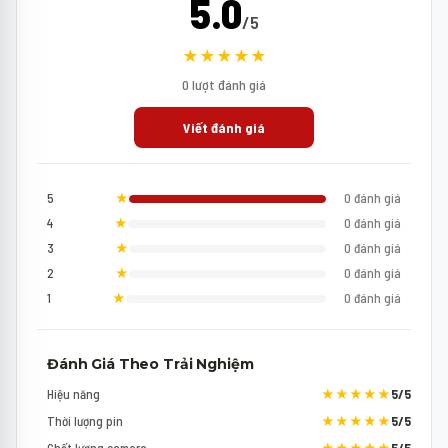
5.0
/5
★★★★★
0 lượt đánh giá
Viết đánh giá
5
★
0 đánh giá
4
★
0 đánh giá
3
★
0 đánh giá
2
★
0 đánh giá
1
★
0 đánh giá
Đánh Giá Theo Trải Nghiệm
Hiệu năng
★★★★★
5/5
Thời lượng pin
★★★★★
5/5