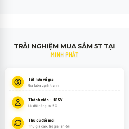
TRẢI NGHIỆM MUA SẮM 5T TẠI
MINH PHÁT
Tốt hơn về giá
Giá luôn cạnh tranh
Thành viên - HSSV
Ưu đãi riêng tới 5%
Thu cũ đổi mới
Thu giá cao, trợ giá lên đời