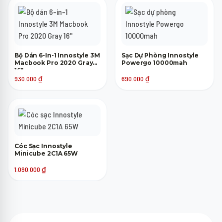
Bộ Dán 6-In-1 Innostyle 3M
Sạc Dự Phòng Innostyle
Macbook Pro 2020 Gray
Powergo 10000mah
16"
930.000
₫
690.000
₫
Cóc Sạc Innostyle
Minicube 2C1A 65W
1.090.000
₫