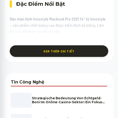
Đặc Điểm Nổi Bật
Dán màn hình Innostyle Macbook Pro 2021 14″ từ Innostyle
– sản phẩm chất lượng cao được kiểm định kỹ lưỡng. Liên
hệ Zalo để được tư vấn chi tiết.
XEM THÊM CHI TIẾT
Tin Công Nghệ
Strategische Bedeutung Von Echtgeld-
Boni Im Online-Casino-Sektor: Ein Fokus
Auf”casino Bonus Ohne Einzahlung”