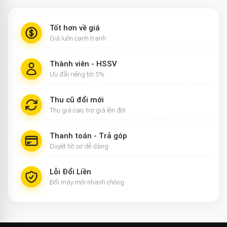
Tốt hơn về giá
Giá luôn cạnh tranh
Thành viên - HSSV
Ưu đãi riêng tới 5%
Thu cũ đổi mới
Thu giá cao, trợ giá lên đời
Thanh toán - Trả góp
Duyệt hồ sơ dễ dàng
Lỗi Đổi Liền
Đổi máy mới nhanh chóng