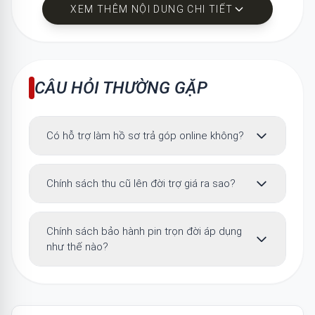
trong suốt quá trình trải nghiệm sản phẩm.
XEM THÊM NỘI DUNG CHI TIẾT
CÂU HỎI THƯỜNG GẶP (FAQ)
CÂU HỎI THƯỜNG GẶP
Có hỗ trợ làm hồ sơ trả góp online không?
Chính sách thu cũ lên đời trợ giá ra sao?
Chính sách bảo hành pin trọn đời áp dụng
như thế nào?