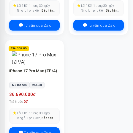
★
★
Lỗi 1 Đổi 1 trong 30 ngày.
Lỗi 1 Đổi 1 trong 30 ngày.
Tặng full phụ kiện,
Bảo hành
Tặng full phụ kiện,
Bảo hành
pin trọn đời
.
pin trọn đời
.
Tư vấn qua Zalo
Tư vấn qua Zalo
TRẢ GÓP 0%
iPhone 17 Pro Max (ZP/A)
6.9 inches
256GB
36.690.000đ
Trả trước
0đ
★
Lỗi 1 Đổi 1 trong 30 ngày.
Tặng full phụ kiện,
Bảo hành
pin trọn đời
.
Tư vấn qua Zalo