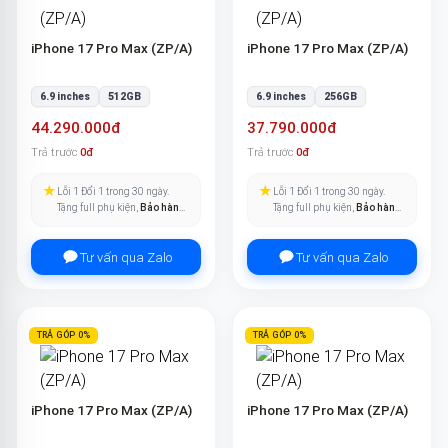
iPhone 17 Pro Max (ZP/A)
iPhone 17 Pro Max (ZP/A)
6.9 inches
512GB
6.9 inches
256GB
44.290.000đ
37.790.000đ
Trả trước
0đ
Trả trước
0đ
★
★
Lỗi 1 Đổi 1 trong 30 ngày.
Lỗi 1 Đổi 1 trong 30 ngày.
Tặng full phụ kiện,
Bảo hành
Tặng full phụ kiện,
Bảo hành
pin trọn đời
.
pin trọn đời
.
Tư vấn qua Zalo
Tư vấn qua Zalo
TRẢ GÓP 0%
TRẢ GÓP 0%
iPhone 17 Pro Max (ZP/A)
iPhone 17 Pro Max (ZP/A)