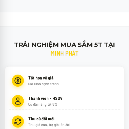
TRẢI NGHIỆM MUA SẮM 5T TẠI
MINH PHÁT
Tốt hơn về giá
Giá luôn cạnh tranh
Thành viên - HSSV
Ưu đãi riêng tới 5%
Thu cũ đổi mới
Thu giá cao, trợ giá lên đời