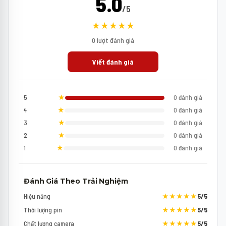
5.0
/5
★★★★★
0 lượt đánh giá
Viết đánh giá
5
★
0 đánh giá
4
★
0 đánh giá
3
★
0 đánh giá
2
★
0 đánh giá
1
★
0 đánh giá
Đánh Giá Theo Trải Nghiệm
Hiệu năng
★★★★★
5/5
Thời lượng pin
★★★★★
5/5
Chất lượng camera
★★★★★
5/5