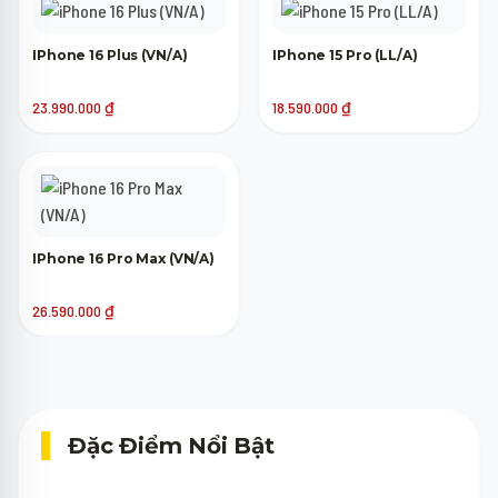
IPhone 16 Plus (VN/A)
IPhone 15 Pro (LL/A)
23.990.000
₫
18.590.000
₫
IPhone 16 Pro Max (VN/A)
26.590.000
₫
Đặc Điểm Nổi Bật