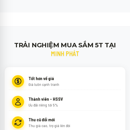
TRẢI NGHIỆM MUA SẮM 5T TẠI
MINH PHÁT
Tốt hơn về giá
Giá luôn cạnh tranh
Thành viên - HSSV
Ưu đãi riêng tới 5%
Thu cũ đổi mới
Thu giá cao, trợ giá lên đời