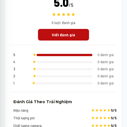
5.0
/5
★★★★★
0 lượt đánh giá
Viết đánh giá
5
★
0 đánh giá
4
★
0 đánh giá
3
★
0 đánh giá
2
★
0 đánh giá
1
★
0 đánh giá
Đánh Giá Theo Trải Nghiệm
Hiệu năng
★★★★★
5/5
Thời lượng pin
★★★★★
5/5
Chất lượng camera
★★★★★
5/5