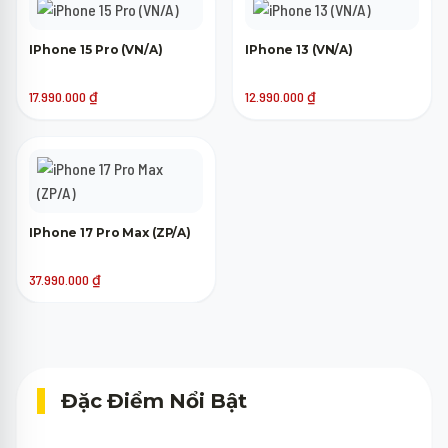
IPhone 15 Pro (VN/A)
IPhone 13 (VN/A)
17.990.000
₫
12.990.000
₫
IPhone 17 Pro Max (ZP/A)
37.990.000
₫
Đặc Điểm Nổi Bật