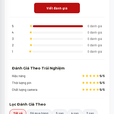
Viết đánh giá
5
★
0 đánh giá
4
★
0 đánh giá
3
★
0 đánh giá
2
★
0 đánh giá
1
★
0 đánh giá
Đánh Giá Theo Trải Nghiệm
Hiệu năng
★★★★★
5/5
Thời lượng pin
★★★★★
5/5
Chất lượng camera
★★★★★
5/5
Lọc Đánh Giá Theo
Tất cả
Đã mua hàng
5 sao
4 sao
3 sao