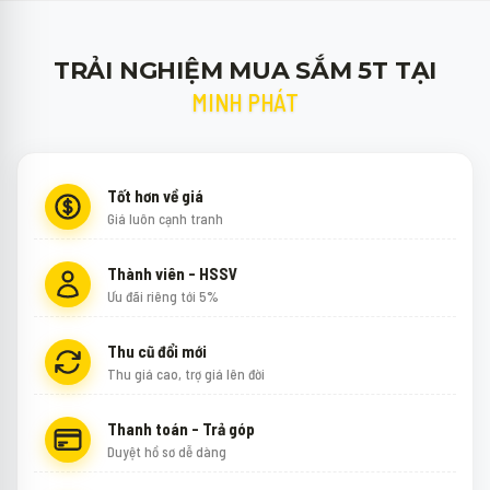
TRẢI NGHIỆM MUA SẮM 5T TẠI
MINH PHÁT
Tốt hơn về giá
Giá luôn cạnh tranh
Thành viên - HSSV
Ưu đãi riêng tới 5%
Thu cũ đổi mới
Thu giá cao, trợ giá lên đời
Thanh toán - Trả góp
Duyệt hồ sơ dễ dàng