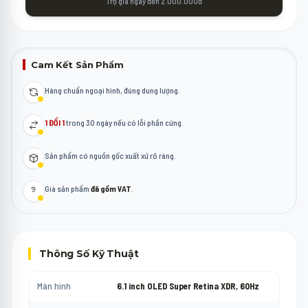
Trợ giá ngay đến 2.000.000đ
Cam Kết Sản Phẩm
Hàng chuẩn ngoại hình, đúng dung lượng.
1 ĐỔI 1
trong 30 ngày nếu có lỗi phần cứng.
Sản phẩm có nguồn gốc xuất xứ rõ ràng.
Giá sản phẩm
đã gồm VAT
.
Thông Số Kỹ Thuật
Màn hình
6.1 inch OLED Super Retina XDR, 60Hz