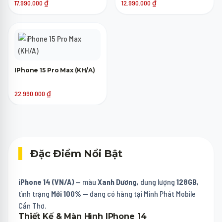
17.990.000
₫
12.990.000
₫
IPhone 15 Pro Max (KH/A)
22.990.000
₫
Đặc Điểm Nổi Bật
iPhone 14 (VN/A)
— màu
Xanh Dương
, dung lượng
128GB
,
tình trạng
Mới 100%
— đang có hàng tại Minh Phát Mobile
Cần Thơ.
Thiết Kế & Màn Hình IPhone 14