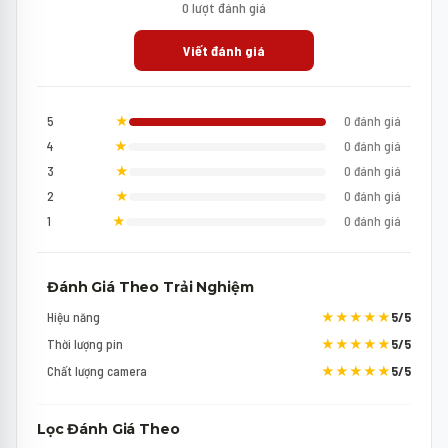
0 lượt đánh giá
Viết đánh giá
5
★
0 đánh giá
4
★
0 đánh giá
3
★
0 đánh giá
2
★
0 đánh giá
1
★
0 đánh giá
Đánh Giá Theo Trải Nghiệm
Hiệu năng
★★★★★
5/5
Thời lượng pin
★★★★★
5/5
Chất lượng camera
★★★★★
5/5
Lọc Đánh Giá Theo