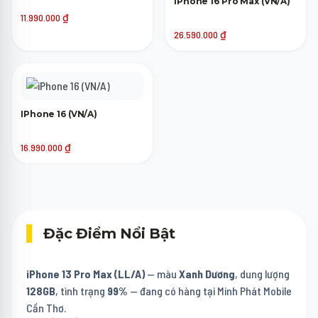
IPhone 16 Pro Max (VN/A)
11.990.000
₫
26.590.000
₫
IPhone 16 (VN/A)
16.990.000
₫
Đặc Điểm Nổi Bật
iPhone 13 Pro Max (LL/A)
— màu
Xanh Dương
, dung lượng
128GB
, tình trạng
99%
— đang có hàng tại Minh Phát Mobile
Cần Thơ.