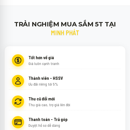
TRẢI NGHIỆM MUA SẮM 5T TẠI
MINH PHÁT
Tốt hơn về giá
Giá luôn cạnh tranh
Thành viên - HSSV
Ưu đãi riêng tới 5%
Thu cũ đổi mới
Thu giá cao, trợ giá lên đời
Thanh toán - Trả góp
Duyệt hồ sơ dễ dàng