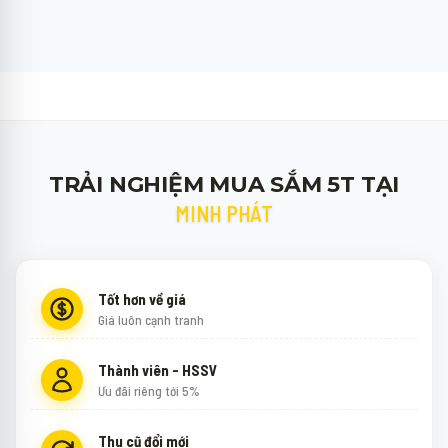
TRẢI NGHIỆM MUA SẮM 5T TẠI
MINH PHÁT
Tốt hơn về giá
Giá luôn cạnh tranh
Thành viên - HSSV
Ưu đãi riêng tới 5%
Thu cũ đổi mới