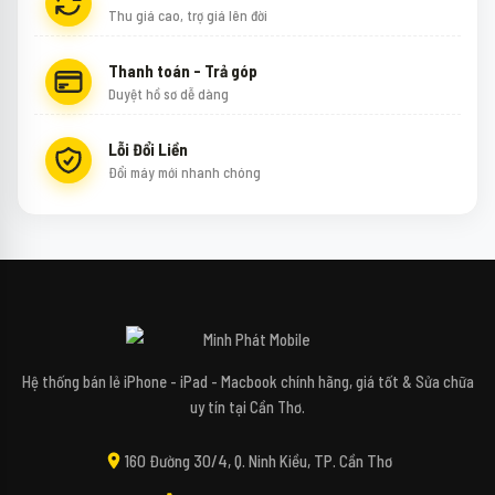
Thu giá cao, trợ giá lên đời
Thanh toán - Trả góp
Duyệt hồ sơ dễ dàng
Lỗi Đổi Liền
Đổi máy mới nhanh chóng
↻
✕
Mipi - Minh Phát Mobile
Hệ thống bán lẻ iPhone - iPad - Macbook chính hãng, giá tốt & Sửa chữa
uy tín tại Cần Thơ.
Xin chào bạn! Mình là Mipi - Trợ lý công nghệ
160 Đường 30/4, Q. Ninh Kiều, TP. Cần Thơ
AI của Minh Phát Mobile đây. 📱✨