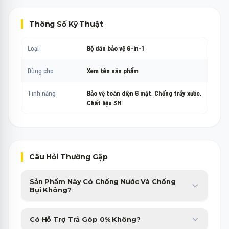
Thông Số Kỹ Thuật
Loại
Bộ dán bảo vệ 6-in-1
Dùng cho
Xem tên sản phẩm
Tính năng
Bảo vệ toàn diện 6 mặt, Chống trầy xước,
Chất liệu 3M
Câu Hỏi Thường Gặp
Sản Phẩm Này Có Chống Nước Và Chống
Bụi Không?
Sản phẩm được trang bị chuẩn chống nước, chống bụi cao cấp,
Có Hỗ Trợ Trả Góp 0% Không?
giúp bạn yên tâm sử dụng trong nhiều điều kiện thời tiết.