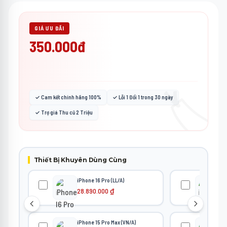
GIÁ ƯU ĐÃI
350.000đ
🏷️
✓ Cam kết chính hãng 100%
✓ Lỗi 1 Đổi 1 trong 30 ngày
✓ Trợ giá Thu cũ 2 Triệu
Thiết Bị Khuyên Dùng Cùng
iPhone 16 Pro (LL/A)
iPh
28.890.000
₫
22
iPhone 15 Pro Max (VN/A)
iPh