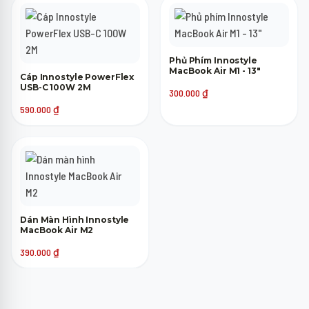
Phủ Phím Innostyle
MacBook Air M1 - 13"
Cáp Innostyle PowerFlex
USB-C 100W 2M
300.000
₫
590.000
₫
Dán Màn Hình Innostyle
MacBook Air M2
390.000
₫