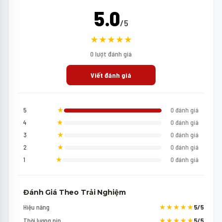
5.0
/5
★★★★★
0 lượt đánh giá
Viết đánh giá
5
★
0 đánh giá
4
★
0 đánh giá
3
★
0 đánh giá
2
★
0 đánh giá
1
★
0 đánh giá
Đánh Giá Theo Trải Nghiệm
Hiệu năng
★★★★★
5/5
Thời lượng pin
★★★★★
5/5