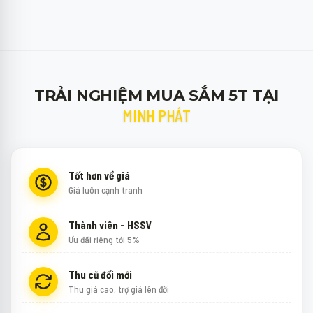
TRẢI NGHIỆM MUA SẮM 5T TẠI
MINH PHÁT
Tốt hơn về giá
Giá luôn cạnh tranh
Thành viên - HSSV
Ưu đãi riêng tới 5%
Thu cũ đổi mới
Thu giá cao, trợ giá lên đời