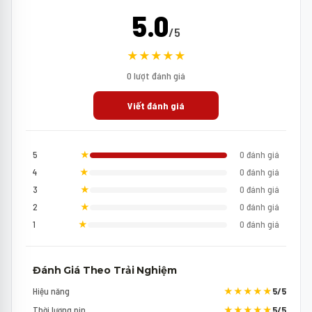
5.0
/5
★★★★★
0 lượt đánh giá
Viết đánh giá
5
★
0 đánh giá
4
★
0 đánh giá
3
★
0 đánh giá
2
★
0 đánh giá
1
★
0 đánh giá
Đánh Giá Theo Trải Nghiệm
Hiệu năng
★★★★★
5/5
Thời lượng pin
★★★★★
5/5