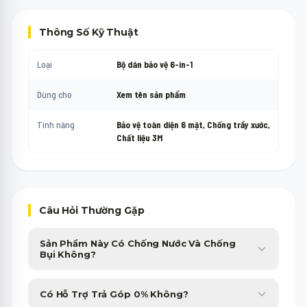
Thông Số Kỹ Thuật
Loại
Bộ dán bảo vệ 6-in-1
Dùng cho
Xem tên sản phẩm
Tính năng
Bảo vệ toàn diện 6 mặt, Chống trầy xước,
Chất liệu 3M
Câu Hỏi Thường Gặp
Sản Phẩm Này Có Chống Nước Và Chống
Bụi Không?
Sản phẩm được trang bị chuẩn chống nước, chống bụi cao cấp,
Có Hỗ Trợ Trả Góp 0% Không?
giúp bạn yên tâm sử dụng trong nhiều điều kiện thời tiết.